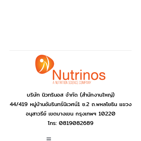
บริษัท นิวทรินอส จำกัด (สำนักงานใหญ่)
44/419 หมู่บ้านอัมรินทร์นิเวศน์1 ซ.2 ถ.พหลโยธิน แขวง
อนุสาวรีย์ เขตบางเขน กรุงเทพฯ 10220
โทร: 0819082689