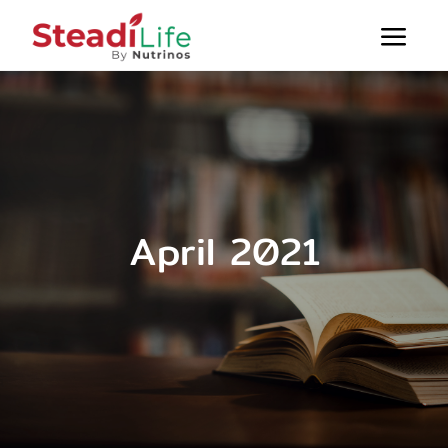
Skip
to
Togg
content
หน้าแรก
Navi
บทความสุขภาพ
สินค้าทั้งหมด
ติดต่อเรา
April 2021