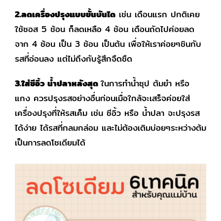
2.ลดเครื่องปรุงแบบขั้นบันได
เช่น เดือนแรก ปกติเคย
ใช้ซอส 5 ช้อน ก็ลดเหลือ 4 ช้อน เดือนถัดไปค่อยลด
จาก 4 ช้อน เป็น 3 ช้อน เป็นต้น เพื่อให้เราค่อยๆชินกับ
รสที่อ่อนลง แต่ไม่ถึงกับรู้สึกจืดชืด
3.ใส่ซีอิ้ว น้ำปลาหลังสุด
ในการทำน้ำซุป ต้มยำ หรือ
แกง ควรปรุงรสอย่างอื่นก่อนเมื่อใกล้จะเสร็จค่อยใส่
เครื่องปรุงที่ให้รสเค็ม เช่น ซีอิ้ว หรือ น้ำปลา จะปรุงรส
ได้ง่าย ได้รสที่กลมกล่อม และไม่ต้องเติมบ่อยๆระหว่างต้ม
เป็นการลดโซเดียมได้