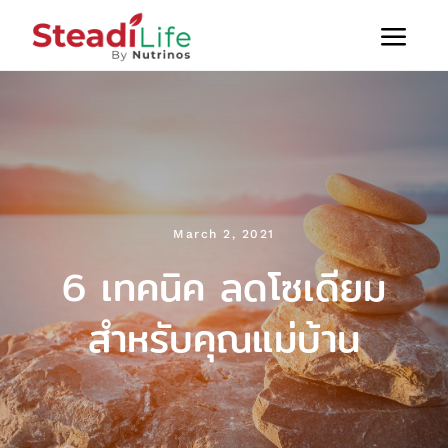
Skip
to
Togg
content
หน้าแรก
Navi
บทความสุขภาพ
สินค้าทั้งหมด
ติดต่อเรา
March 2, 2021
6 เทคนิค ลดโซเดียม
สำหรับคุณแม่บ้าน