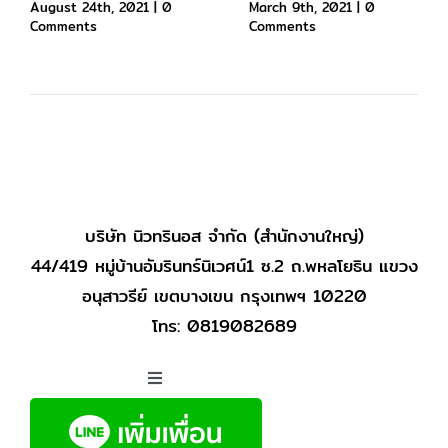
August 24th, 2021
|
0
March 9th, 2021
|
0
Comments
Comments
บริษัท นิวทรินอส จำกัด (สำนักงานใหญ่)
44/419 หมู่บ้านอัมรินทร์นิเวศน์1 ซ.2 ถ.พหลโยธิน แขวง
อนุสาวรีย์ เขตบางเขน กรุงเทพฯ 10220
โทร: 0819082689
Toggle
Navigation
หน้าแรก