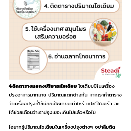
4.ติดตารางแสดงปริมาณโซเดียม
โซเดียมมีในเครื่อง
ปรุงอาหารมากมาย ปริมาณแตกต่างกัน หากเราทำตาราง
ว่าเครื่องปรุงที่ใช้บ่อยมีโซเดียมเท่าไหร่ แปะไว้ในครัว จะ
ได้ช่วยเตือนว่าเราปรุงเยอะเกินไปแล้วหรือไม่
(อยากรู้ปริมาณโซเดียมในเครื่องปรุงต่างๆ อย่าลืมติด