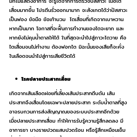
มักไม่แสดงอาการ จะรู้ได้จากการตรวจปัสสาวะ เมื่อไต
เสื่อมมากขึ้น โปรตีนรั่วออกมามาก จะสังเกตได้ว่าปัสสาวะ
เป็นฟอง ข้อมือ ข้อเท้าบวม ไตเสื่อมที่เกิดจากเบาหวาน
หากเป็นมาก โอกาสที่จะฟื้นการทำงานของไตจะยาก และ
หากยังไม่คุมน้ำตาลให้ได้ ในที่สุดจะนำไปสู่ภาวะไตวาย คือ
ไตเสื่อมจนไม่ทำงาน ต้องฟอกไต มิฉะนั้นของเสียก็จะคั่ง
ในเลือดจนนำไปสู่การเสียชีวิตได้
โรคปลายประสาทเสื่อม
เกิดจากเส้นเลือดฝอยที่เลี้ยงเส้นประสาทตีบตัน เส้น
ประสาทจึงเสื่อมโดยเฉพาะปลายประสาท ระดับน้ำตาลที่สูง
อาจรบกวนการส่งสัญญาณของระบบประสาทอีกด้วย
เมื่อปลายประสาทเสื่อม ทำให้การรับรู้ความรู้สึกลดลง มี
อาการชา บางรายปวดแสบปวดร้อน หรือรู้สึกเหมือนเข็ม