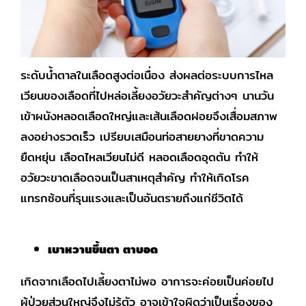
ระดับน้ำตาลในเลือดสูงต่อเนื่อง ส่งผลต่อระบบการไหล
เวียนของเลือดที่ไปหล่อเลี้ยงอวัยวะสำคัญต่างๆ นานวัน
เข้าผนังหลอดเลือดใหญ่และเส้นเลือดฝอยจึงเสื่อมสภาพ
ลงอย่างรวดเร็ว เปรียบเสมือนท่อสายยางที่ขาดความ
ยืดหยุ่น เลือดไหลเวียนไม่ดี หลอดเลือดอุดตัน ทำให้
อวัยวะขาดเลือดจนเป็นสาเหตุสำคัญ ทำให้เกิดโรค
แทรกซ้อนที่รุนแรงและเป็นอันตรายถึงแก่ชีวิตได้
เบาหวานขึ้นตา ตาบอด
เกิดจากเลือดไปเลี้ยงตาไม่พอ อาการจะค่อยเป็นค่อยไป
ผู้ป่วยส่วนใหญ่จึงไม่รู้ตัว อาจเข้าใจผิดว่าเป็นเรื่องของ