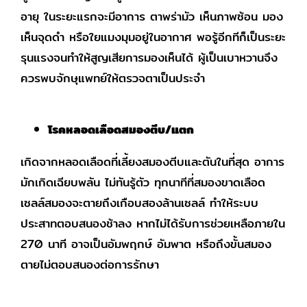
อายุ ในระยะแรกจะมีอาการ ตาพร่ามัว เห็นภาพซ้อน มอง
เห็นจุดดำ หรือใยแมงมุมอยู่ในอากาศ พอรู้อีกทีก็เป็นระยะ
รุนแรงจนทำให้สูญเสียการมองเห็นได้ ผู้เป็นเบาหวานจึง
ควรพบจักษุแพทย์ให้ตรวจตาเป็นประจำ
โรคหลอดเลือดสมองตีบ/แตก
เกิดจากหลอดเลือดที่เลี้ยงสมองตีบและตันในที่สุด อาการ
มักเกิดเฉียบพลัน ไม่ทันรู้ตัว ทุกนาทีที่สมองขาดเลือด
เซลล์สมองจะตายถึงเกือบสองล้านเซลล์ ทำให้ระบบ
ประสาทตอบสนองช้าลง หากไม่ได้รับการช่วยเหลือภายใน
270 นาที อาจเป็นอัมพฤกษ์ อัมพาต หรือถึงขั้นสมอง
ตายไม่ตอบสนองต่อการรักษา