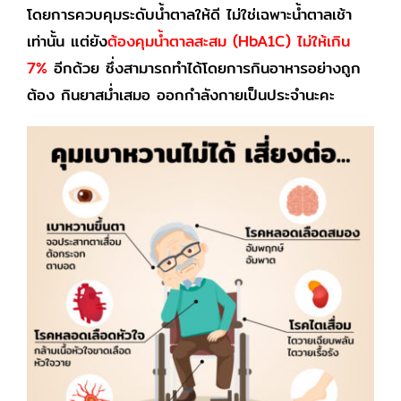
โดยการควบคุมระดับน้ำตาลให้ดี ไม่ใช่เฉพาะน้ำตาลเช้า
เท่านั้น แต่ยัง
ต้องคุมน้ำตาลสะสม (HbA1C) ไม่ให้เกิน
7%
อีกด้วย ซึ่งสามารถทำได้โดยการกินอาหารอย่างถูก
ต้อง กินยาสม่ำเสมอ ออกกำลังกายเป็นประจำนะคะ