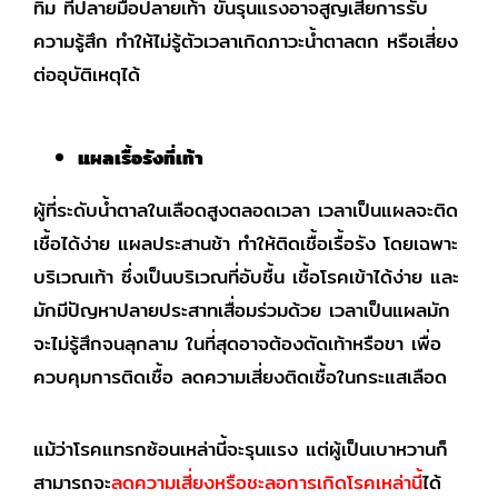
ทิ่ม ที่ปลายมือปลายเท้า ขั้นรุนแรงอาจสูญเสียการรับ
ความรู้สึก ทำให้ไม่รู้ตัวเวลาเกิดภาวะน้ำตาลตก หรือเสี่ยง
ต่ออุบัติเหตุได้
แผลเรื้อรังที่เท้า
ผู้ที่ระดับน้ำตาลในเลือดสูงตลอดเวลา เวลาเป็นแผลจะติด
เชื้อได้ง่าย แผลประสานช้า ทำให้ติดเชื้อเรื้อรัง โดยเฉพาะ
บริเวณเท้า ซึ่งเป็นบริเวณที่อับชื้น เชื้อโรคเข้าได้ง่าย และ
มักมีปัญหาปลายประสาทเสื่อมร่วมด้วย เวลาเป็นแผลมัก
จะไม่รู้สึกจนลุกลาม ในที่สุดอาจต้องตัดเท้าหรือขา เพื่อ
ควบคุมการติดเชื้อ ลดความเสี่ยงติดเชื้อในกระแสเลือด
แม้ว่าโรคแทรกซ้อนเหล่านี้จะรุนแรง แต่ผู้เป็นเบาหวานก็
สามารถจะ
ลดความเสี่ยงหรือชะลอการเกิดโรคเหล่านี้
ได้