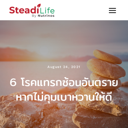
Skip
to
Togg
content
หน้าแรก
Navi
บทความสุขภาพ
สินค้าทั้งหมด
ติดต่อเรา
August 24, 2021
6 โรคแทรกซ้อนอันตราย
หากไม่คุมเบาหวานให้ดี