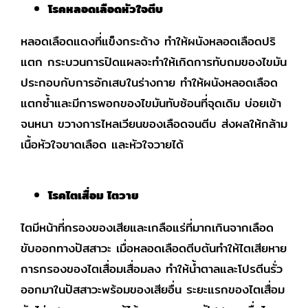
โรคหลอดเลือดหัวใจตีบ
หลอดเลือดแดงที่แข็งกระด้าง ทำให้ผนังหลอดเลือดปริ
แตก กระบวนการปิดแผลจะทำให้เกิดการทับถมของไขมัน
ประกอบกับการอักเสบในร่างกาย ทำให้ผนังหลอดเลือด
แตกซ้ำและมีการพอกของไขมันทับซ้อนที่จุดเดิม บ่อยเข้า
จนหนา ขวางการไหลเวียนของเลือดจนตีบ ส่งผลให้กล้าม
เนื้อหัวใจขาดเลือด และหัวใจวายได้
โรคไตเสื่อม ไตวาย
ไตมีหน้าที่กรองของเสียและเกลือแร่ที่มากเกินจากเลือด
ขับออกทางปัสสาวะ เมื่อหลอดเลือดตีบตันทำให้ไตเสียหาย
การกรองของไตเสื่อมเสื่อมลง ทำให้น้ำตาลและโปรตีนรั่ว
ออกมาในปัสสาวะพร้อมของเสียอื่น ระยะแรกของไตเสื่อม